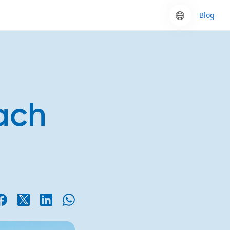
Blog
ach