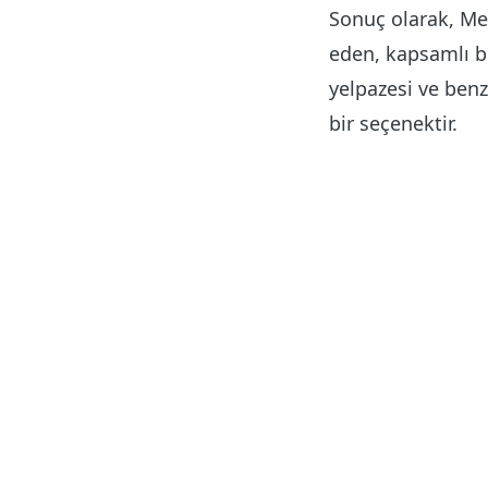
Sonuç olarak, Me
eden, kapsamlı bi
yelpazesi ve benz
bir seçenektir.