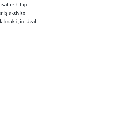
safire hitap
niş aktivite
kılmak için ideal