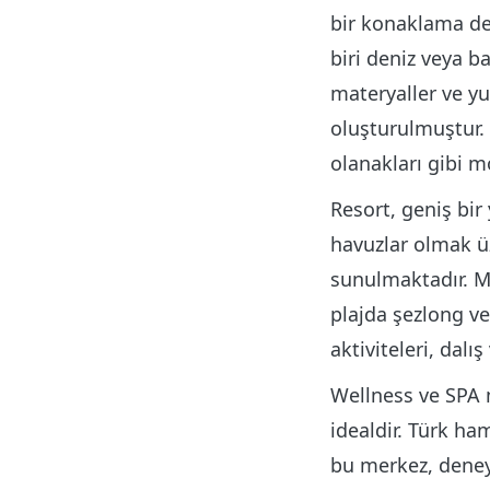
bir konaklama de
biri deniz veya b
materyaller ve yu
oluşturulmuştur.
olanakları gibi 
Resort, geniş bir
havuzlar olmak üze
sunulmaktadır. Me
plajda şezlong ve
aktiviteleri, dalı
Wellness ve SPA m
idealdir. Türk ha
bu merkez, deneyi