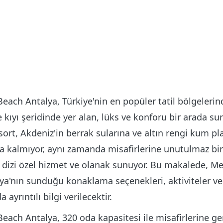
ach Antalya, Türkiye'nin en popüler tatil bölgelerind
 kıyı şeridinde yer alan, lüks ve konforu bir arada sun
ort, Akdeniz'in berrak sularına ve altın rengi kum pl
a kalmıyor, aynı zamanda misafirlerine unutulmaz bir
r dizi özel hizmet ve olanak sunuyor. Bu makalede, M
a'nın sunduğu konaklama seçenekleri, aktiviteler ve
 ayrıntılı bilgi verilecektir.
ach Antalya, 320 oda kapasitesi ile misafirlerine ge