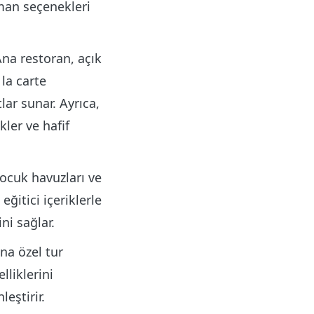
man seçenekleri
na restoran, açık
la carte
ar sunar. Ayrıca,
kler ve hafif
ocuk havuzları ve
eğitici içeriklerle
ni sağlar.
na özel tur
lliklerini
leştirir.