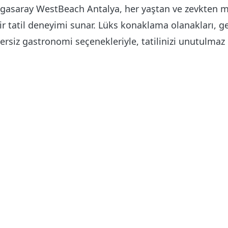
gasaray WestBeach Antalya, her yaştan ve zevkten mi
r tatil deneyimi sunar. Lüks konaklama olanakları, ge
ersiz gastronomi seçenekleriyle, tatilinizi unutulmaz 