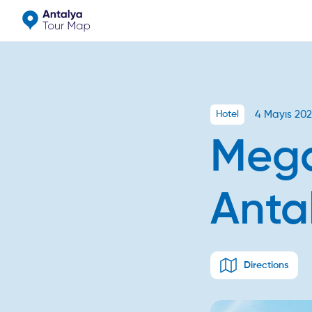
4 Mayıs 20
Hotel
Mega
Anta
Directions